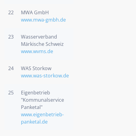
22
MWA GmbH
www.mwa-gmbh.de
23
Wasserverband
Märkische Schweiz
www.wvms.de
24
WAS Storkow
www.was-storkow.de
25
Eigenbetrieb
"Kommunalservice
Panketal"
www.eigenbetrieb-
panketal.de