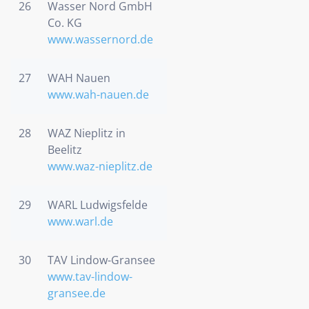
26
Wasser Nord GmbH
Co. KG
www.wassernord.de
27
WAH Nauen
www.wah-nauen.de
28
WAZ Nieplitz in
Beelitz
www.waz-nieplitz.de
29
WARL Ludwigsfelde
www.warl.de
30
TAV Lindow-Gransee
www.tav-lindow-
gransee.de