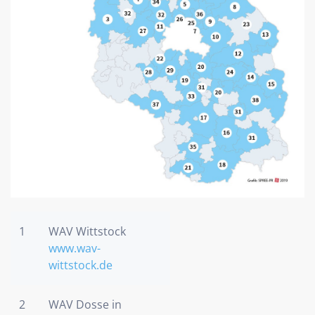
1
WAV Wittstock
www.wav-
wittstock.de
2
WAV Dosse in