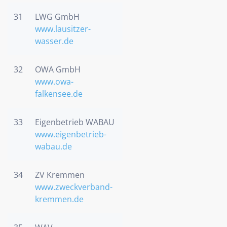
31
LWG GmbH
www.lausitzer-
wasser.de
32
OWA GmbH
www.owa-
falkensee.de
33
Eigenbetrieb WABAU
www.eigenbetrieb-
wabau.de
34
ZV Kremmen
www.zweckverband-
kremmen.de