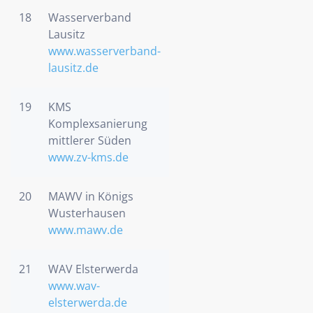
18
Wasserverband
Lausitz
www.wasserverband-
lausitz.de
19
KMS
Komplexsanierung
mittlerer Süden
www.zv-kms.de
20
MAWV in Königs
Wusterhausen
www.mawv.de
21
WAV Elsterwerda
www.wav-
elsterwerda.de