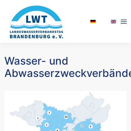
Skip to main content
Wasser- und
Abwasserzweckverbänd