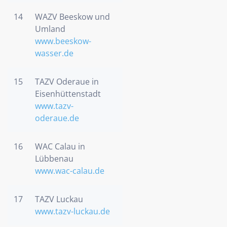
14
WAZV Beeskow und
Umland
www.beeskow-
wasser.de
15
TAZV Oderaue in
Eisenhüttenstadt
www.tazv-
oderaue.de
16
WAC Calau in
Lübbenau
www.wac-calau.de
17
TAZV Luckau
www.tazv-luckau.de