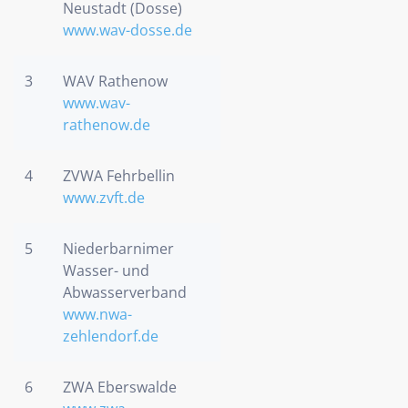
Neustadt (Dosse)
www.wav-dosse.de
3
WAV Rathenow
www.wav-
rathenow.de
4
ZVWA Fehrbellin
www.zvft.de
5
Niederbarnimer
Wasser- und
Abwasserverband
www.nwa-
zehlendorf.de
6
ZWA Eberswalde